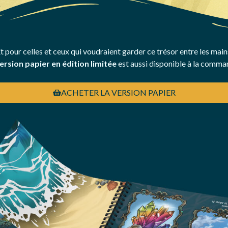
t pour celles et ceux qui voudraient garder ce trésor entre les main
ersion papier en édition limitée
est aussi disponible à la comma
ACHETER LA VERSION PAPIER